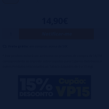
- Composição base: 60VG/40PG.
14,90€
Notificar-me
Frete grátis:
em compras acima de 50€
* Este produto incluirá um acréscimo no processo de compra de 18,15€
correspondente ao Imposto sobre Líquidos para Cigarros Eletrônicos e
outros Produtos relacionados ao Tabaco (Líquidos de 0 a 15 mg).