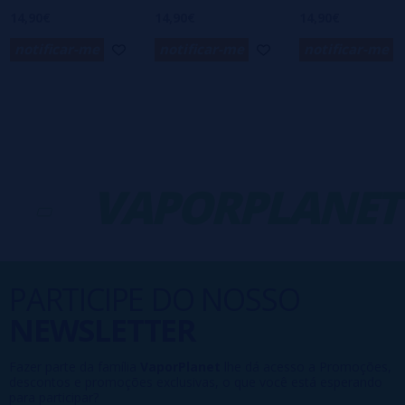
14,90€
14,90€
14,90€
notificar-me
notificar-me
notificar-me
-
VAPORPLANET
PARTICIPE DO NOSSO
NEWSLETTER
Fazer parte da família
VaporPlanet
lhe dá acesso a Promoções,
descontos e promoções exclusivas, o que você está esperando
para participar?