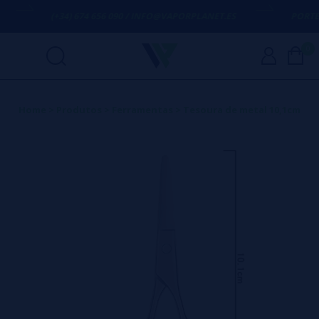
(+34) 674 656 090 / INFO@VAPORPLANET.ES
PORTES 
0
Home
>
Produtos
>
Ferramentas
>
Tesoura de metal 10,1cm