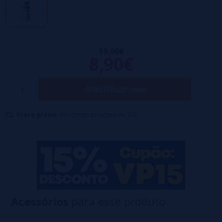
Ele vem com uma capacidade de 2 ml para cumprir os regulamentos
TPD da UE.
19,90€
8,90€
Notificar-me
Frete grátis:
em compras acima de 50€
Acessórios
para esse produto