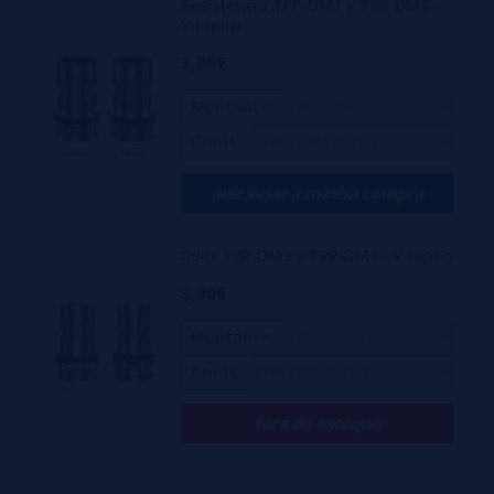
Resistencia TPP-DM1 y TPP-DM2 -
Voopoo
3,90€
Montante:
Ohms:
adicionar à minha compra
Coils TPP-DM3 e TPP-DM4 - Voopoo
3,90€
Montante:
Ohms:
fora de estoque