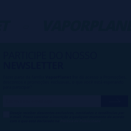
T
-
VAPORPLANE
PARTICIPE DO NOSSO
NEWSLETTER
Fazer parte da família
VaporPlanet
lhe dá acesso a Promoções,
descontos e promoções exclusivas, o que você está esperando
para participar?
Desejo receber descontos exclusivos, novidades e tendências por
e-mail. Posso cancelar a inscrição a qualquer momento de acordo
com o que está declarado na
Política de Publicidade
.