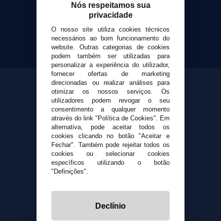
Cigarrillos Electronicos
Nós respeitamos sua
Yopi Online SL CIF: B90451832
privacidade
O nosso site utiliza cookies técnicos
necessários ao bom funcionamento do
website. Outras categorias de cookies
podem também ser utilizadas para
personalizar a experiência do utilizador,
fornecer ofertas de marketing
direcionadas ou realizar análises para
otimizar os nossos serviços. Os
utilizadores podem revogar o seu
consentimento a qualquer momento
através do link "Política de Cookies". Em
alternativa, pode aceitar todos os
cookies clicando no botão "Aceitar e
Fechar". Também pode rejeitar todos os
cookies ou selecionar cookies
específicos utilizando o botão
"Definições".
Declínio