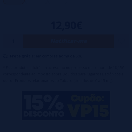
- Boné com sistema de segurança infantil
- Base: 60% VG / 40% PG
12,90€
Notificar-me
Frete grátis:
em compras acima de 50€
* Este produto incluirá um acréscimo no processo de compra de 18,15€
correspondente ao Imposto sobre Líquidos para Cigarros Eletrônicos e
outros Produtos relacionados ao Tabaco (Líquidos de 0 a 15 mg).