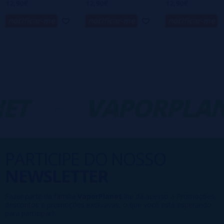
12,90€
12,90€
12,90€
notificar-me
notificar-me
notificar-me
ET
-
VAPORPLAN
PARTICIPE DO NOSSO
NEWSLETTER
Fazer parte da família
VaporPlanet
lhe dá acesso a Promoções,
descontos e promoções exclusivas, o que você está esperando
para participar?