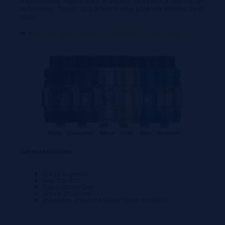
aquecimento significativo e vaping ventilado. E isso é um
eufemismo. Desde que aceitem uma potência mínima de 60
watts.
➡
Aqui você pode comprar as resistencias para este Ato
Caracteristicas:
Carga superior
Drip Tip: 810
Capacidade: 2ml
Altura: 51,90 mm
Diâmetro: 26mm na base/29mm ao redor