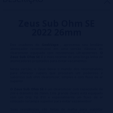
Zeus Sub Ohm SE
2022 26mm
Dos criadores do
GeekVape
, apresenta seu lendário
atomizador reconstruível em uma versão clássica do
clearomizer equipado com resistencias ultrapotentes.
O
Zeus Sub Ohm SE
é o mais recente de uma longa linha de
atomizadores projetados para evitar vazamentos.
Nesta versão, o Zeus deixa o mundo dos reconstruíveis
para oferecer vapers que procuram um poderoso e
saboroso sub ohm clearomizer, simples e com fluxo de ar
superior.
O Zeus Sub Ohm
SE
é um clearomizer com capacidade de
2ml e diâmetro de 26mm. Este grande clearo está equipado
com um Drip Tip 810 e especialmente um fluxo de ar
colocado na tampa superior para evitar vazamentos!
Suas resistências são feitas de malha para suportar