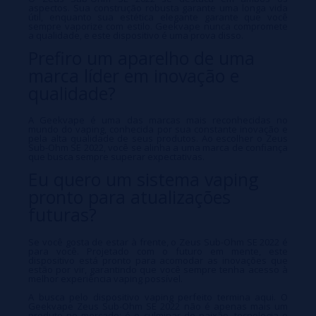
aspectos. Sua construção robusta garante uma longa vida
útil, enquanto sua estética elegante garante que você
sempre vaporize com estilo. Geekvape nunca compromete
a qualidade, e este dispositivo é uma prova disso.
Prefiro um aparelho de uma
marca líder em inovação e
qualidade?
A Geekvape é uma das marcas mais reconhecidas no
mundo do vaping, conhecida por sua constante inovação e
pela alta qualidade de seus produtos. Ao escolher o Zeus
Sub-Ohm SE 2022, você se alinha a uma marca de confiança
que busca sempre superar expectativas.
Eu quero um sistema vaping
pronto para atualizações
futuras?
Se você gosta de estar à frente, o Zeus Sub-Ohm SE 2022 é
para você. Projetado com o futuro em mente, este
dispositivo está pronto para acomodar as inovações que
estão por vir, garantindo que você sempre tenha acesso à
melhor experiência vaping possível.
A busca pelo dispositivo vaping perfeito termina aqui. O
Geekvape Zeus Sub-Ohm SE 2022 não é apenas mais um
produto no mercado; é o culminar de paixão, tecnologia e