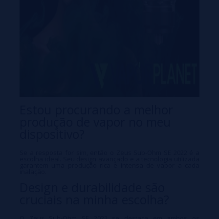
Estou procurando a melhor
produção de vapor no meu
dispositivo?
Se a resposta for sim, então o Zeus Sub-Ohm SE 2022 é a
escolha ideal. Seu design avançado e a tecnologia utilizada
garantem uma produção rica e intensa de vapor a cada
inalação.
Design e durabilidade são
cruciais na minha escolha?
O Zeus Sub-Ohm SE 2022 se destaca em ambos os