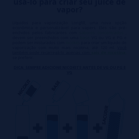
usá-lo para criar seu juice de
vapor?
Líquidos para vaporização Longfill, uma nova opção
econômica e personalizável para vapers. Eles são pré-
enchidos pelos fabricantes com
sabores concentrados
,
devem ser preenchidos com uma
base
VG ou VG e PG e
podem ser misturados com
nicokits
para criar um líquido de
vaporização com muito mais nicotina, até 120 ml.
Você
também pode recarregá-lo apenas com
sais de nicotina,
se preferir.
DICA: SEMPRE ADICIONE NICOKITS ANTES DE VG OU PG E
VG