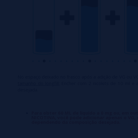
No espaço deixado no frasco após a adição de VG ou V
tamanho do longfill:
Encher com 2 nicokits de 10 ml e 
desejada.
Para obter 60 ML de líquido a 0 mg ou, em ou
NICOTINA, você pode adicionar apenas o VG, 
dependendo da composição desejada.