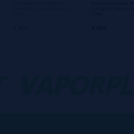
Aroma Minted 20ml/60
Aroma Polarised 2
(Longfill) TJuice + VG FAST
(Longfill) TJuice + 
70ML
70ML
9,90€
9,90€
VAPORPLA