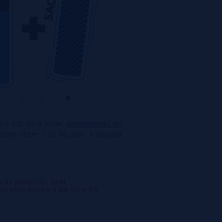
G e PG, você pode,
dependendo do
assim obter 120 ML com a nicotina
tras palavras, SEM
ou uma mistura de VG e PG