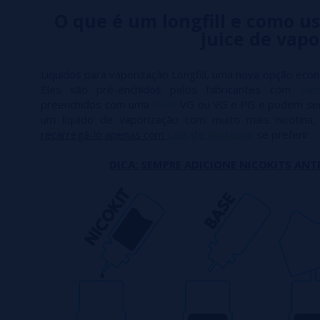
O que é um longfill e como us
juice de vapo
Líquidos para vaporização Longfill, uma nova opção econ
Eles são pré-enchidos pelos fabricantes com
sab
preenchidos com uma
base
VG ou VG e PG e podem se
um líquido de vaporização com muito mais nicotina
recarregá-lo apenas com
sais de nicotina,
se preferir.
DICA: SEMPRE ADICIONE NICOKITS ANTE