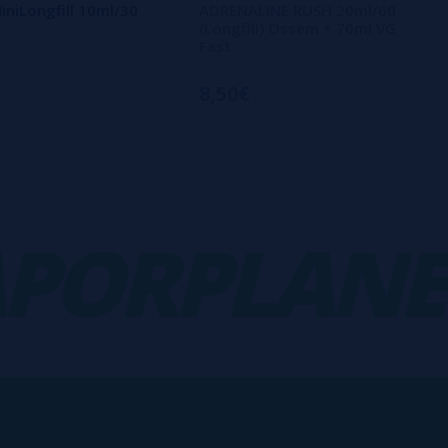
iniLongfill 10ml/30
ADRENALINE RUSH 20ml/60
(Longfill) Ossem + 70ml VG
Fast
8,50€
ORPLANET