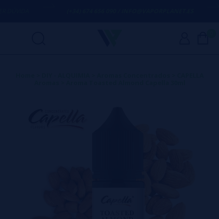
DÚVIDA
(+34) 674 656 090 / INFO@VAPORPLANET.ES
0
Home
>
DIY - ALQUIMIA
>
Aromas Concentrados
>
CAPELLA
Aromas
>
Aroma Toasted Almond Capella 30ml