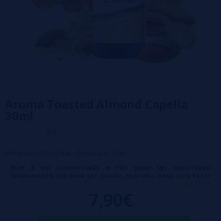
Aroma Toasted Almond Capella
30ml
0/5
Maceração: 20-30 dias - Dissolução: 5-8%
Este é um concentrado e não pode ser vaporizado
diretamente; ele deve ser diluído com uma base para fazer
veja mais...
seu próprio líquido para vaporizador.
7,90€