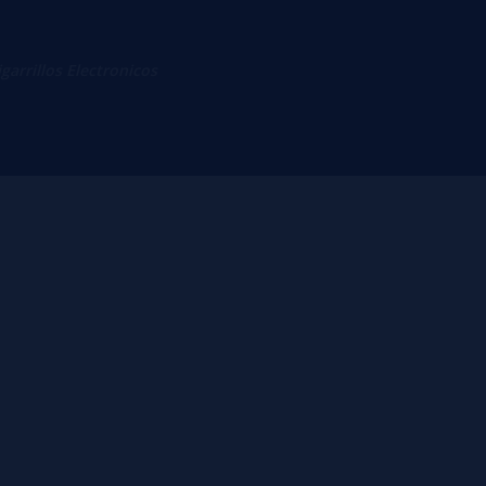
igarrillos Electronicos