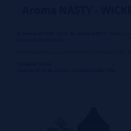
Aroma NASTY - WICK
O Aroma WICKED HAZE da marca NASTY
oferece-no
extraordinária limonada.
A limonada mistura-se perfeitamente sem fazer muito, cr
Tamanho: 30 ml
Lata de 30 ml de aroma - Concentração: 15%