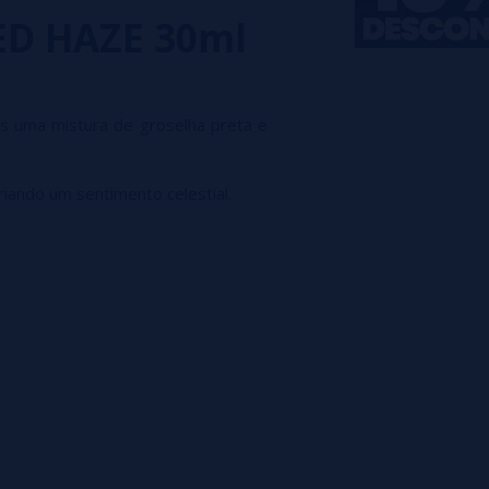
ED HAZE 30ml
s uma mistura de groselha preta e
iando um sentimento celestial.