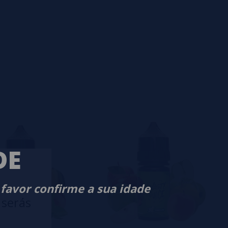
DE
 favor confirme a sua idade
 serás