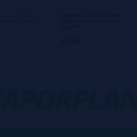
y Ice 12000 Puffs -
Blueberry Ice Rocket 32000
 (SEM NECOTINA)
Puff | 2ml + 10ml + 10ml |
Big Puff
16,50€
PORPLANET