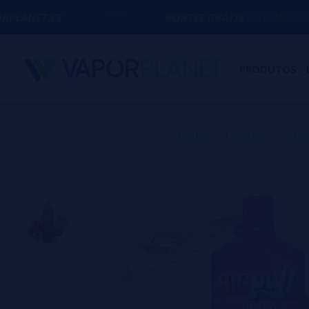
PORTES GRÁTIS
EM COMPRAS ACIMA DE
50€
PRODUTOS
Home
>
Produtos
>
Vapes