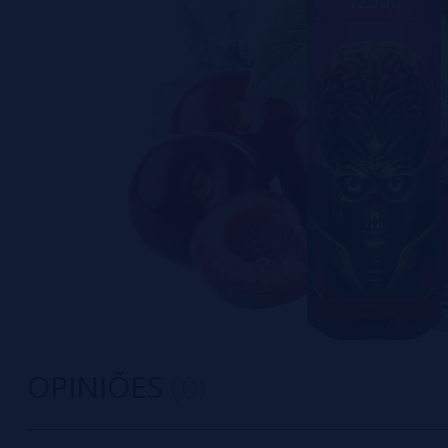
OPINIÕES
(0)