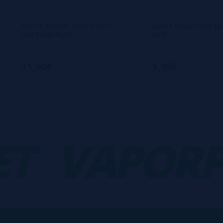
APPLE PEACH 2500 PUFFS -
Apple Peach 600 puf
VERY BIG PUFF
Puff
11,90€
5,99€
VAPORPL