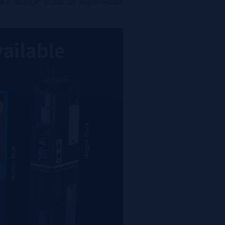
ra alcançar todas as experiências