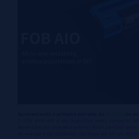
Apresentando a primeira entrada da
ADVKEN
no un
O FOB 80W AIO é um dispositivo muito compacto fabri
Alimentado por uma única bateria 18650 (vendida sepa
de energia e foi construído com base em ser um disposi