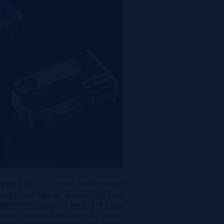
iverso AIO
, o Kit AIO FOB de 80W!
cado em liga de alumínio durável.
radamente) capaz de gerar até 80 W
tivo altamente versátil para todos