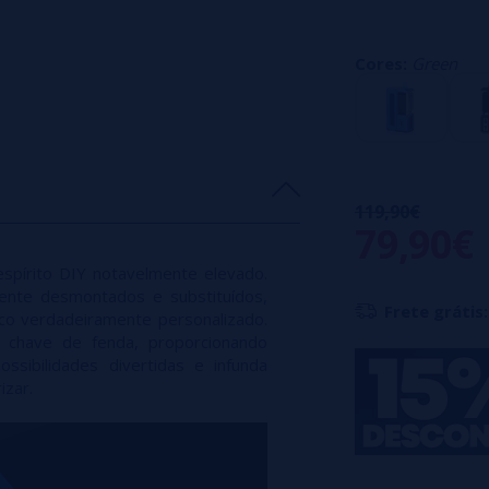
Plataforma de bob
Alimentado por
u
Cores:
Green
Potência ajustáve
Depósito RBA Bo
Fluxo de ar ajustá
Tela LCD com 5 co
119,90€
79,90€
pírito DIY notavelmente elevado.
ente desmontados e substituídos,
Frete grátis:
ico verdadeiramente personalizado.
 chave de fenda, proporcionando
ossibilidades divertidas e infunda
izar.