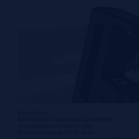
Marca: Advken
Dimensões do corpo principal: 42*26*89mm
Faixa de potência: ajustável 1-80W
Resistência de carga: 0,1-3,0 ohms
Modelo de bateria: única 18650 (removível) Não incluída