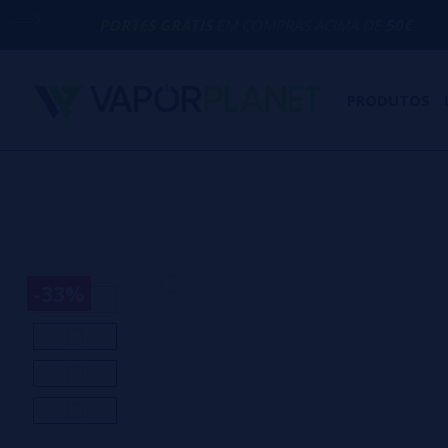
PORTES GRÁTIS
EM COMPRAS ACIMA DE
50€
PRODUTOS
-33%