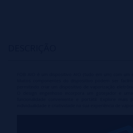
DESCRIÇÃO
FOB AIO é um dispositivo AIO (tudo em um) com um es
Muitos componentes do dispositivo podem ser facilm
permitindo criar um dispositivo de vaporização eletrôn
O design engenhoso incorpora um gotejador e uma
funcionalidade conveniente e portátil. Explore mais p
individualidade e criatividade na sua experiência de vapor