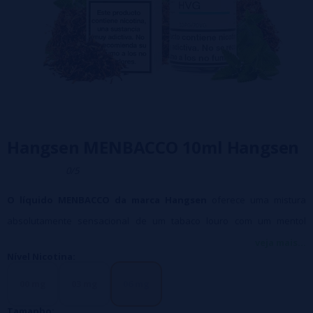
Hangsen MENBACCO 10ml Hangsen
0/5
O líquido MENBACCO da marca Hangsen
oferece uma mistura
absolutamente sensacional de um tabaco louro com um mentol
refrescante e estimulante.
veja mais...
Nível Nicotina:
00 mg
03 mg
06 mg
Tamanho: