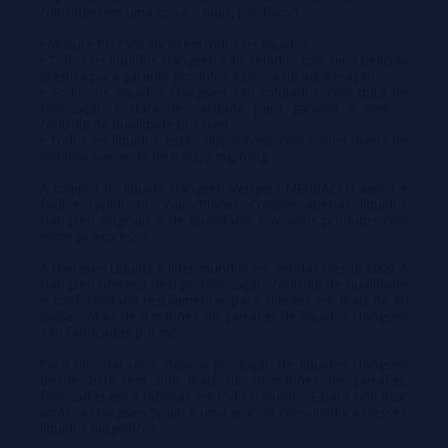
coincidem em uma coisa ... mais, por favor!
• Misture PG / VG 30/70 em todos os líquidos.
• Todos os líquidos Hangsen são selados com uma película
plástica para garantir produtos à prova de adulteração.
• Todos os líquidos Hangsen são rotulados com data de
fabricação e data de validade para garantir o melhor
controle de qualidade possível
• Todos os líquidos estão disponíveis com vários níveis de
nicotina, variando de 0 mg, 3 mg, 6 mg.
A compra do líquido Hangsen Vengers MENBACCO agora é
fácil e rápido no VaporPlanet. Compre apenas líquidos
Hangsen originais e de qualidade. Enviamos produtos com
entrega expressa.
A Hangsen Liquids é líder mundial em vendas desde 2009. A
Hangsen oferece design, fabricação, controle de qualidade
e conformidade regulamentar para clientes em mais de 80
países. Mais de 4 milhões de garrafas de líquidos Hangsen
são fabricadas por mês.
Para nos dar uma idéia, a produção de líquidos Hangsen
desde 2016 tem sido mais de 10 milhões de garrafas,
fabricadas em 3 fábricas em todo o mundo. E para não ficar
atrás, a Hangsen Spain é uma grande consumidora desses
líquidos magníficos.