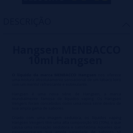
DESCRIÇÃO
Hangsen MENBACCO
10ml Hangsen
O líquido da marca MENBACCO Hangsen
nos oferece
uma mistura absolutamente sensacional de um tabaco loiro
com um mentol refrescante e estimulante.
Hangsen é uma nova série de Hangsen, a marca
mundialmente famosa de líquidos vaping. Os Hangsen
Vengers foram concebidos como uma nova série dentro de
sua ampla gama de sabores.
Criado com uma imagem sedutora, os líquidos vaping
Hangsen Vengers têm uma alta composição VG (70%), o que
causa uma sensação sedutora e satisfatória. Aqueles que
experimentaram sua ampla variedade de sabores só