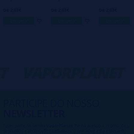
De 2,03€
De 2,03€
De 2,03€
comprar
comprar
comprar
VAPORPLANET
-
PARTICIPE DO NOSSO
NEWSLETTER
Fazer parte da família
VaporPlanet
lhe dá acesso a Promoções,
descontos e promoções exclusivas, o que você está esperando