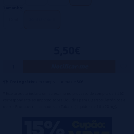
Tamanho:
10 ml
30ml (3x10ml)
5,50€
Notificar-me
Frete grátis:
em compras acima de 50€
* Este produto incluirá um acréscimo no processo de compra de 7,26€
correspondente ao Imposto sobre Líquidos para Cigarros Eletrônicos e
outros Produtos relacionados ao Tabaco (Líquidos de 16 a 20 mg).