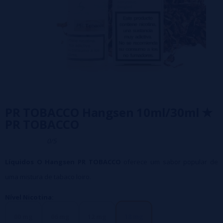
PR TOBACCO Hangsen 10ml/30ml ✭
PR TOBACCO
0/5
Líquidos O Hangsen PR TOBACCO
oferece um sabor popular de
uma mistura de tabaco loiro.
Nível Nicotina:
00 mg
06 mg
12 mg
18 mg