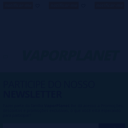
notificar-me
notificar-me
notificar-me
-
VAPORPLANET
PARTICIPE DO NOSSO
NEWSLETTER
Fazer parte da família
VaporPlanet
lhe dá acesso a Promoções,
descontos e promoções exclusivas, o que você está esperando
para participar?