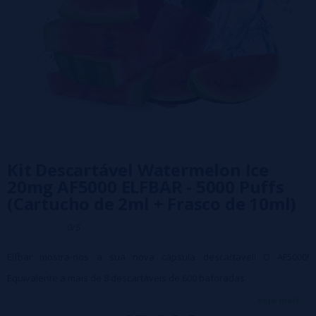
Kit Descartável Watermelon Ice
20mg AF5000 ELFBAR - 5000 Puffs
(Cartucho de 2ml + Frasco de 10ml)
0/5
Elfbar mostra-nos a sua nova cápsula descartável! O AF5000!
Equivalente a mais de 8 descartáveis de 600 baforadas.
O kit AF5000, uma cápsula descartável equipada com uma bateria com
veja mais...