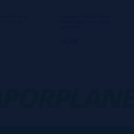
 para Dejavu
Campana Trinity Glass
A Top Cap
Bullet Glass para Wasp
Nano RDA
14,50€
ORPLANET