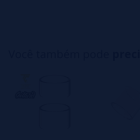
Você também pode
prec