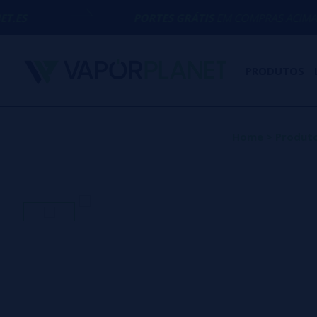
PORTES GRÁTIS
EM COMPRAS ACIMA DE
50€
PRODUTOS
Home
>
Produt