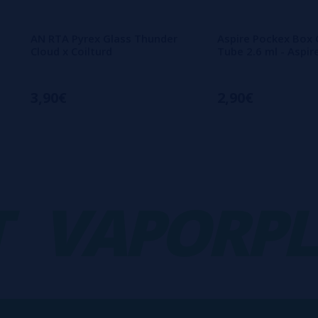
AN RTA Pyrex Glass Thunder
Aspire Pockex Box 
Cloud x Coilturd
Tube 2.6 ml - Aspir
3,90€
2,90€
VAPORPLA