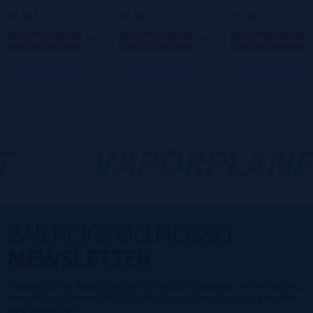
54,90€
54,90€
39,90€
notificar-me
notificar-me
notificar-me
-
VAPORPLANET
PARTICIPE DO NOSSO
NEWSLETTER
Fazer parte da família
VaporPlanet
lhe dá acesso a Promoções,
descontos e promoções exclusivas, o que você está esperando
para participar?