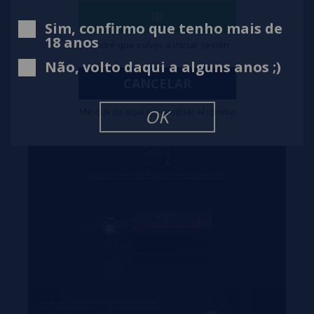
IR
Sim, confirmo que tenho mais de
18 anos
Tendré que volver a iniciar sesión
Não, volto daqui a alguns anos ;)
CANCELAR
Me quedo aquí sin cambiar el idioma
OK