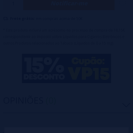
Notificar-me
Capacidade 100ml
Frete grátis:
em compras acima de 50€
* Este produto incluirá um acréscimo no processo de compra de 18,15€
correspondente ao Imposto sobre Líquidos para Cigarros Eletrônicos e
outros Produtos relacionados ao Tabaco (Líquidos de 0 a 15 mg).
OPINIÕES
(0)
5 estrelas
0%
4 estrelas
0%