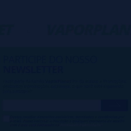
T
-
VAPORPLAN
PARTICIPE DO NOSSO
NEWSLETTER
Fazer parte da família
VaporPlanet
lhe dá acesso a Promoções,
descontos e promoções exclusivas, o que você está esperando
para participar?
Desejo receber descontos exclusivos, novidades e tendências por
e-mail. Posso cancelar a inscrição a qualquer momento de acordo
com o que está declarado na
Política de Publicidade
.