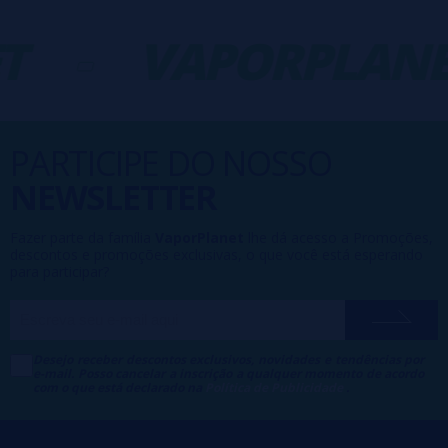
-
VAPORPLANET
PARTICIPE DO NOSSO
NEWSLETTER
Fazer parte da família
VaporPlanet
lhe dá acesso a Promoções,
descontos e promoções exclusivas, o que você está esperando
para participar?
Desejo receber descontos exclusivos, novidades e tendências por
e-mail. Posso cancelar a inscrição a qualquer momento de acordo
com o que está declarado na
Política de Publicidade
.