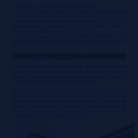
• Misture PG / VG 70/30 em todos os líquidos.
• Todos os líquidos Hangsen são selados com uma película
de plástico para garantir produtos invioláveis.
• Todos os líquidos da Hangsen são rotulados com a data
de fabricação e expiração, a fim de garantir o melhor
controle de qualidade possível
• Todos os líquidos de Hangsen estão disponíveis com
vários níveis de nicotina variando de 0 mg, 6 mg, 12 mg ou 18
mg
Os líquidos para cigarros eletrônicos Hangsen são líderes
mundiais em vendas desde 2009. A Hangsen oferece
design, fabricação, controle de qualidade e conformidade
regulatória para clientes em mais de 80 países.
Mais de 4 milhões de garrafas de líquidos Hangsen são
fabricados por mês. Para nos dar uma ideia, a produção de
líquidos Hangsen desde 2016 foi mais de 10 milhões de
garrafas, fabricadas em 3 plantas ao redor do mundo. E
para não ser superado, a Hangsen Espanha é um grande
consumidor desses magníficos líquidos.