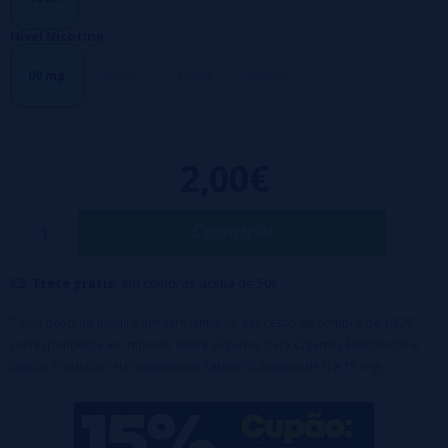
Nível Nicotina:
00 mg
06 mg
12 mg
18 mg
2,00€
Comprar
Frete grátis:
em compras acima de 50€
* Este produto incluirá um acréscimo no processo de compra de 1,82€
correspondente ao Imposto sobre Líquidos para Cigarros Eletrônicos e
outros Produtos relacionados ao Tabaco (Líquidos de 0 a 15 mg).