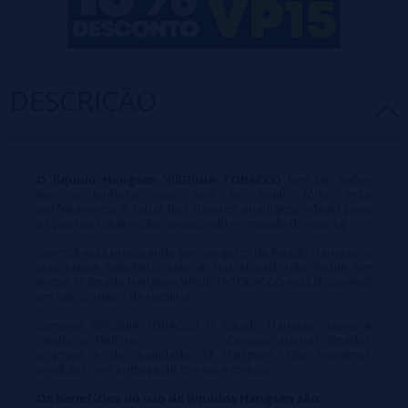
DESCRIÇÃO
O líquido Hangsen VIRGINIA TOBACCO
tem um sabor
leve e lenhoso, mas sem ser muito forte. Imita
perfeitamente o sabor dos cigarros analógicos, ideais para
as pessoas que estão começando no mundo do vaping.
Se você está procurando por um gosto de líquido Hangsen e
que esteja satisfeito, este é seu eliquid, não hesite em
tentar. O líquido Hangsen VIRGINIA TOBACCO está disponível
em vários níveis de nicotina.
Comprar VIRGINIA TOBACCO O líquido Hangsen agora é
rápido e fácil no
VaporPlanet
. Compre apenas líquidos
originais e de qualidade da Hangsen. Nós enviamos
produtos com entrega de correio expresso.
Os benefícios do uso de líquidos Hangsen são: